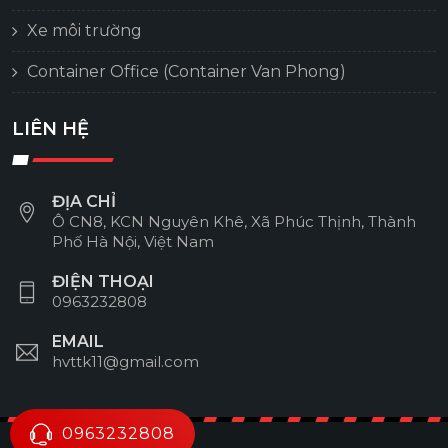
Xe môi trường
Container Office (Container Van Phong)
LIÊN HỆ
ĐỊA CHỈ
Ô CN8, KCN Nguyên Khê, Xã Phúc Thịnh, Thành
Phố Hà Nội, Việt Nam
ĐIỆN THOẠI
0963232808
EMAIL
hvttk11@gmail.com
0963232808