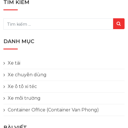
TÌM KIẾM
DANH MỤC
Xe tải
Xe chuyên dùng
Xe ô tô xi téc
Xe môi trường
Container Office (Container Van Phong)
BÀI VIẾT