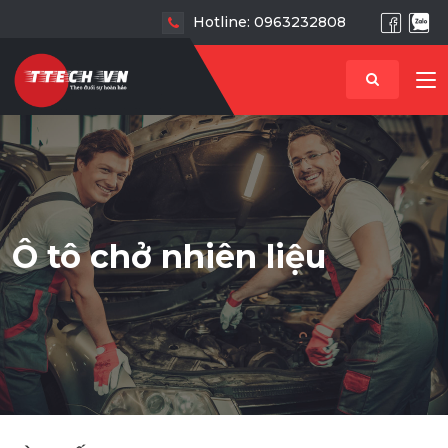
Hotline: 0963232808
Ô tô chở nhiên liệu