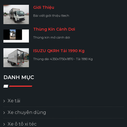
Giới Thiệu
Bài viết giới thiệu ttech
Thùng Kín Cánh Dơi
Thùng kín mở cánh dơi
ISUZU QKRH Tải 1990 Kg
Thùng dài 4350x1750x1870 - Tải 1990 Kg
DANH MỤC
Xe tải
Xe chuyên dùng
Xe ô tô xi téc